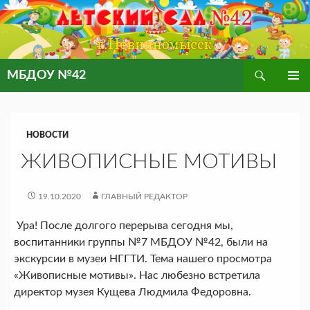
Поиск
МБДОУ №42
ПЕРЕЙТИ
ОСНОВ
К
МЕНЮ
СОДЕРЖИМОМУ
НОВОСТИ
ЖИВОПИСНЫЕ МОТИВЫ
19.10.2020
ГЛАВНЫЙ РЕДАКТОР
Ура! После долгого перерыва сегодня мы,
воспитанники группы №7 МБДОУ №42, были на
экскурсии в музеи НГГТИ. Тема нашего просмотра
«Живописные мотивы». Нас любезно встретила
директор музея Кущева Людмила Федоровна.