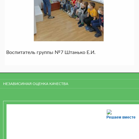
Воспитатель группы №7 Штанько Е.И.
НЕЗАВИСИМАЯ ОЦЕНКА КАЧЕСТВА
Решаем вместе