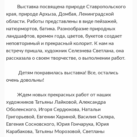
Выставка посвящена природе Ставропольского
края, природе Архыза, Домбая, Ленинградской
области. Работы представлены в виде пейзажей,
натюрмортов, батика. Разнообразие природных
ландшафтов, времен года, цветов, букетов создает
неповторимый и прекрасный колорит. К нам на
встречу пришла, художник Селезнева Светлана, она
рассказала о своем творчестве, о выполнении работ.
Детям понравилась выставка! Все, остались
очень довольны!
Ждем новых прекрасных работ от наших
художников Татьяны Лайковой, Александра
Оболенского, Игоря Сердюкова, Натальи
Григорьевой, Евгении Хариной, Василия Скляра,
Евгения Сосновского, Юрия Гончарука, Юрия
Карабакова, Татьяны Морозовой, Светланы