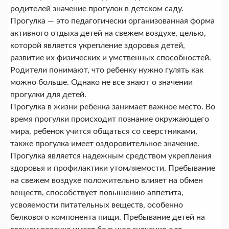
родителей значение прогулок в детском саду.
Прогулка — это педагогически организованная форма
активного отдыха детей на свежем воздухе, целью,
которой является укрепление здоровья детей,
развитие их физических и умственных способностей.
Родители понимают, что ребенку нужно гулять как
можно больше. Однако не все знают о значении
прогулки для детей.
Прогулка в жизни ребенка занимает важное место. Во
время прогулки происходит познание окружающего
мира, ребенок учится общаться со сверстниками,
также прогулка имеет оздоровительное значение.
Прогулка является надежным средством укрепления
здоровья и профилактики утомляемости. Пребывание
на свежем воздухе положительно влияет на обмен
веществ, способствует повышению аппетита,
усвояемости питательных веществ, особенно
белкового компонента пищи. Пребывание детей на