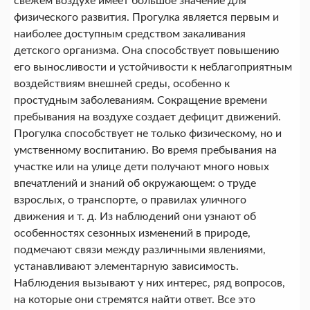
свежем воздухе имеет большое значение для
физического развития. Прогулка является первым и
наиболее доступным средством закаливания
детского организма. Она способствует повышению
его выносливости и устойчивости к неблагоприятным
воздействиям внешней среды, особенно к
простудным заболеваниям. Сокращение времени
пребывания на воздухе создает дефицит движений.
Прогулка способствует не только физическому, но и
умственному воспитанию. Во время пребывания на
участке или на улице дети получают много новых
впечатлений и знаний об окружающем: о труде
взрослых, о транспорте, о правилах уличного
движения и т. д. Из наблюдений они узнают об
особенностях сезонных изменений в природе,
подмечают связи между различными явлениями,
устанавливают элементарную зависимость.
Наблюдения вызывают у них интерес, ряд вопросов,
на которые они стремятся найти ответ. Все это