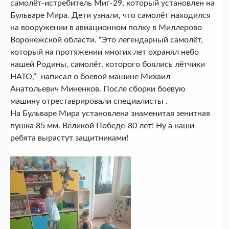
самолёт-истребитель Миг-29, который установлен на
Бульваре Мира. Дети узнали, что самолёт находился
на вооружении в авиационном полку в Миллерово
Воронежской области. “Это легендарный самолёт,
который на протяжении многих лет охранял небо
нашей Родины, самолёт, которого боялись лётчики
НАТО,”- написал о боевой машине Михаил
Анатольевич Миненков. После сборки боевую
машину отреставрировали специалисты .
На Бульваре Мира установлена знаменитая зенитная
пушка 85 мм. Великой Победе-80 лет! Ну а наши
ребята вырастут защитниками!