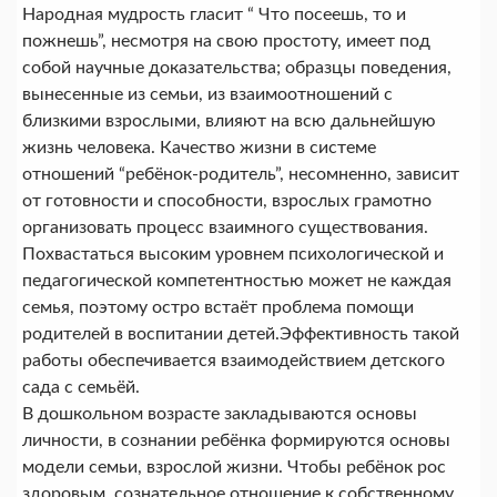
Народная мудрость гласит “ Что посеешь, то и
пожнешь”, несмотря на свою простоту, имеет под
собой научные доказательства; образцы поведения,
вынесенные из семьи, из взаимоотношений с
близкими взрослыми, влияют на всю дальнейшую
жизнь человека. Качество жизни в системе
отношений “ребёнок-родитель”, несомненно, зависит
от готовности и способности, взрослых грамотно
организовать процесс взаимного существования.
Похвастаться высоким уровнем психологической и
педагогической компетентностью может не каждая
семья, поэтому остро встаёт проблема помощи
родителей в воспитании детей.Эффективность такой
работы обеспечивается взаимодействием детского
сада с семьёй.
В дошкольном возрасте закладываются основы
личности, в сознании ребёнка формируются основы
модели семьи, взрослой жизни. Чтобы ребёнок рос
здоровым, сознательное отношение к собственному