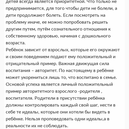
детей всегда является приоритетной. Что только не
предпринимается, для того чтобы дети не болели, а
дети продолжают болеть. Если посмотреть на
проблему иначе, ее можно попробовать решить
другим путем, путём сознательного отношения к
собственному здоровью, начиная с дошкольного
возраста.
Ребёнок зависит от взрослых, которые его окружают
и своим поведением подают ему положительный и
отрицательный пример. Важная движущая сила
воспитания – авторитет. По настоящему в ребёнке
может укорениться лишь то, что воспитано в семье.
Основой успеха является личный положительный
пример авторитетного взрослого -родителя ,
воспитателя. Родители в присутствии ребёнка
должны контролировать каждый свой шаг, нести в
себе те идеалы, которые они хотели бы видеть в
ребёнке. Нельзя проповедовать одни идеалы,а в
реальности их не соблюдать.