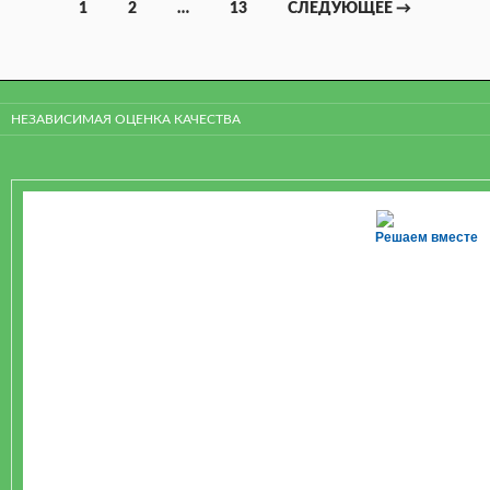
1
2
…
13
СЛЕДУЮЩЕЕ →
Навигация
по
записям
НЕЗАВИСИМАЯ ОЦЕНКА КАЧЕСТВА
Решаем вместе