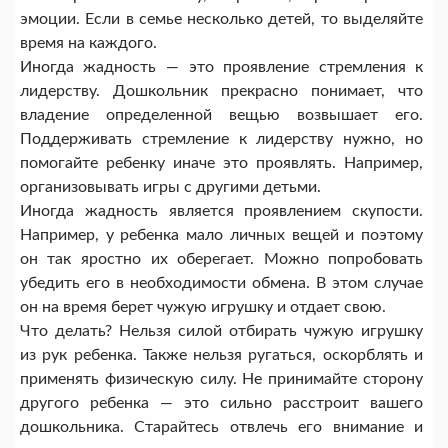
эмоции. Если в семье несколько детей, то выделяйте
время на каждого.
Иногда жадность — это проявление стремления к
лидерству. Дошкольник прекрасно понимает, что
владение определенной вещью возвышает его.
Поддерживать стремление к лидерству нужно, но
помогайте ребенку иначе это проявлять. Например,
организовывать игры с другими детьми.
Иногда жадность является проявлением скупости.
Например, у ребенка мало личных вещей и поэтому
он так яростно их оберегает. Можно попробовать
убедить его в необходимости обмена. В этом случае
он на время берет чужую игрушку и отдает свою.
Что делать? Нельзя силой отбирать чужую игрушку
из рук ребенка. Также нельзя ругаться, оскорблять и
применять физическую силу. Не принимайте сторону
другого ребенка — это сильно расстроит вашего
дошкольника. Старайтесь отвлечь его внимание и