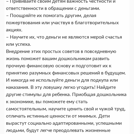
– Прививайте своим детям важность честности и
ответственности в обращении с деньгами.
– Поощряйте их помогать другим, делая
пожертвования или участвуя в благотворительных
акциях.
– Научите их, что деньги не являются мерой счастья
или успеха.
Внедрение этих простых советов в повседневную
жизнь поможет вашим дошкольникам развить
прочную финансовую основу и подготовит их к
принятию разумных финансовых решений в будущем.
И никогда не используйте деньги для подкупа или
наказания. В эту ловушку легко угодить! Найдите
другие стимулы для ребенка. Приобщая дошкольника
к экономике, вы поможете ему стать
самостоятельным, научите ценить свой и чужой труд,
отличать истинные ценности от мнимых. Дети
вырастут социально адаптированными, успешными
людьми, будут легче преодолевать жизненные