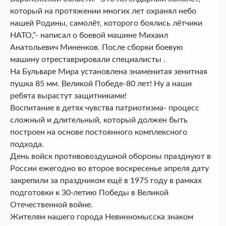
который на протяжении многих лет охранял небо
нашей Родины, самолёт, которого боялись лётчики
НАТО,”- написал о боевой машине Михаил
Анатольевич Миненков. После сборки боевую
машину отреставрировали специалисты .
На Бульваре Мира установлена знаменитая зенитная
пушка 85 мм. Великой Победе-80 лет! Ну а наши
ребята вырастут защитниками!
Воспитание в детях чувства патриотизма- процесс
сложный и длительный, который должен быть
построен на основе постоянного комплексного
подхода.
День войск противовоздушной обороны празднуют в
России ежегодно во второе воскресенье апреля дату
закрепили за праздником ещё в 1975 году в рамках
подготовки к 30-летию Победы в Великой
Отечественной войне.
Жителям нашего города Невинномысска знаком