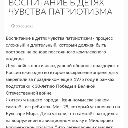
ВОСПИТАНИЕ В ДЕТЯХ
ЧУВСТВА ПАТРИОТИЗМА
30.05.2025
Воспитание в детях чувства патриотизма- процесс
сложный и длительный, который должен быть
построен на основе постоянного комплексного
подхода.
День войск противовоздушной обороны празднуют в
России ежегодно во второе воскресенье апреля дату
закрепили за праздником ещё в 1975 году в рамках
подготовки к 30-летию Победы в Великой
Отечественной войне.
Жителям нашего города Невинномысска знаком
самолёт-истребитель Миг-29, который установлен на
Бульваре Мира. Дети узнали, что самолёт находился
на вооружении в авиационном полку в Миллерово
Воронежской области. “Это легендарный самолёт,