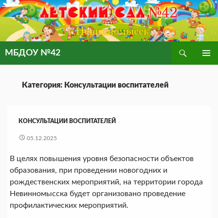
Поиск
МБДОУ №42
ПЕРЕЙТИ
ОСНОВ
К
МЕНЮ
СОДЕРЖИМОМУ
Категория: Консультации воспитателей
КОНСУЛЬТАЦИИ ВОСПИТАТЕЛЕЙ
05.12.2025
В целях повышения уровня безопасности объектов
образования, при проведении новогодних и
рождественских мероприятий, на территории города
Невинномысска будет организовано проведение
профилактических мероприятий.