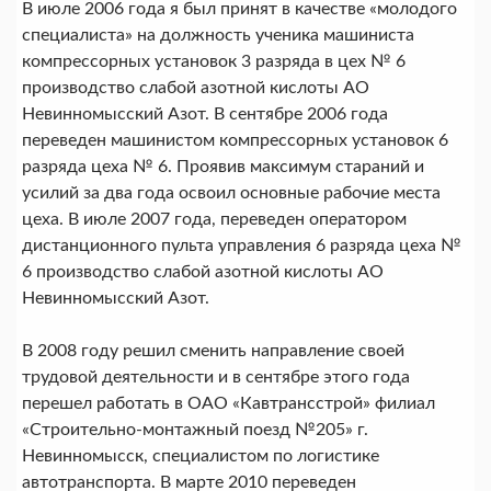
В июле 2006 года я был принят в качестве «молодого
специалиста» на должность ученика машиниста
компрессорных установок 3 разряда в цех № 6
производство слабой азотной кислоты АО
Невинномысский Азот. В сентябре 2006 года
переведен машинистом компрессорных установок 6
разряда цеха № 6. Проявив максимум стараний и
усилий за два года освоил основные рабочие места
цеха. В июле 2007 года, переведен оператором
дистанционного пульта управления 6 разряда цеха №
6 производство слабой азотной кислоты АО
Невинномысский Азот.
В 2008 году решил сменить направление своей
трудовой деятельности и в сентябре этого года
перешел работать в ОАО «Кавтрансстрой» филиал
«Строительно-монтажный поезд №205» г.
Невинномысск, специалистом по логистике
автотранспорта. В марте 2010 переведен