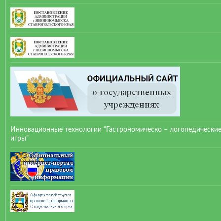
Инновационные технологии “Гастрономическо – логопедически
игры”