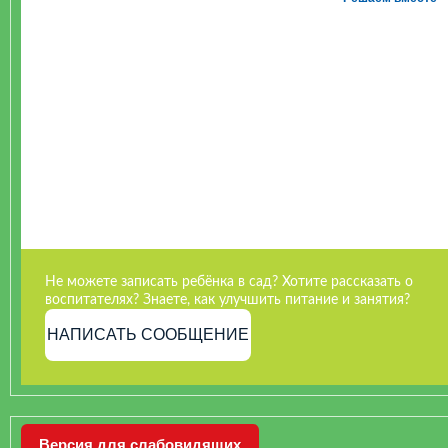
Не можете записать ребёнка в сад? Хотите рассказать о
воспитателях? Знаете, как улучшить питание и занятия?
НАПИСАТЬ СООБЩЕНИЕ
Версия для слабовидящих