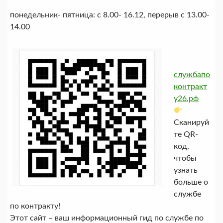
понедельник- пятница: с 8.00- 16.12, перерыв с 13.00-
14.00
службапо
контракт
у26.рф
Сканируй
те QR-
код,
чтобы
узнать
больше о
службе
по контракту!
Этот сайт – ваш информационный гид по службе по