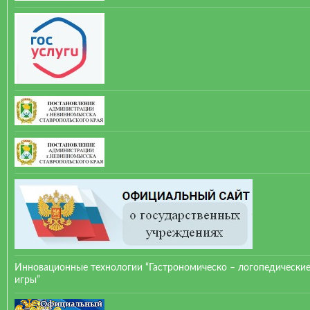
Инновационные технологии “Гастрономическо – логопедически
игры”