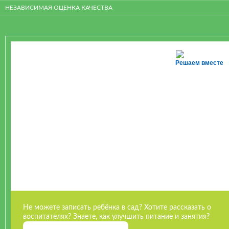
НЕЗАВИСИМАЯ ОЦЕНКА КАЧЕСТВА
Решаем вместе
Не можете записать ребёнка в сад? Хотите рассказать о
воспитателях? Знаете, как улучшить питание и занятия?