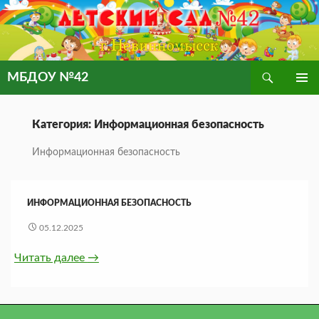
Поиск
МБДОУ №42
ПЕРЕЙТИ
ОСНОВ
К
МЕНЮ
СОДЕРЖИМОМУ
Категория: Информационная безопасность
Информационная безопасность
ИНФОРМАЦИОННАЯ БЕЗОПАСНОСТЬ
05.12.2025
Читать далее
→