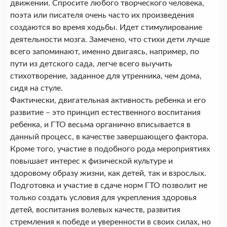
движении. Спросите любого творческого человека,
поэта или писателя очень часто их произведения
создаются во время ходьбы. Идет стимулирование
деятельности мозга. Замечено, что стихи дети лучше
всего запоминают, именно двигаясь, например, по
пути из детского сада, легче всего выучить
стихотворение, заданное для утренника, чем дома,
сидя на стуле.
Фактически, двигательная активность ребенка и его
развитие – это принцип естественного воспитания
ребенка, и ГТО весьма органично вписывается в
данный процесс, в качестве завершающего фактора.
Кроме того, участие в подобного рода мероприятиях
повышает интерес к физической культуре и
здоровому образу жизни, как детей, так и взрослых.
Подготовка и участие в сдаче норм ГТО позволит не
только создать условия для укрепления здоровья
детей, воспитания волевых качеств, развития
стремления к победе и уверенности в своих силах, но