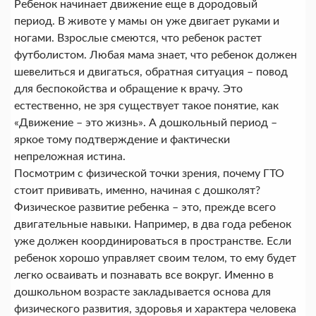
Ребенок начинает движение еще в дородовый
период. В животе у мамы он уже двигает руками и
ногами. Взрослые смеются, что ребенок растет
футболистом. Любая мама знает, что ребенок должен
шевелиться и двигаться, обратная ситуация – повод
для беспокойства и обращение к врачу. Это
естественно, не зря существует такое понятие, как
«Движение – это жизнь». А дошкольный период –
яркое тому подтверждение и фактически
непреложная истина.
Посмотрим с физической точки зрения, почему ГТО
стоит прививать, именно, начиная с дошколят?
Физическое развитие ребенка – это, прежде всего
двигательные навыки. Например, в два года ребенок
уже должен координироваться в пространстве. Если
ребенок хорошо управляет своим телом, то ему будет
легко осваивать и познавать все вокруг. Именно в
дошкольном возрасте закладывается основа для
физического развития, здоровья и характера человека