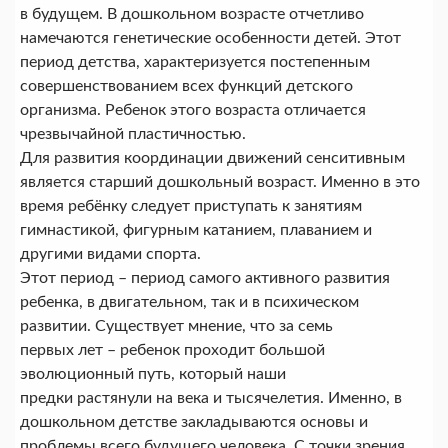
в будущем. В дошкольном возрасте отчетливо
намечаются генетические особенности детей. Этот
период детства, характеризуется постепенным
совершенствованием всех функций детского
организма. Ребенок этого возраста отличается
чрезвычайной пластичностью.
Для развития координации движений сенситивным
является старший дошкольный возраст. Именно в это
время ребёнку следует приступать к занятиям
гимнастикой, фигурным катанием, плаванием и
другими видами спорта.
Этот период – период самого активного развития
ребенка, в двигательном, так и в психическом
развитии. Существует мнение, что за семь
первых лет – ребенок проходит большой
эволюционный путь, который наши
предки растянули на века и тысячелетия. Именно, в
дошкольном детстве закладываются основы и
проблемы всего будущего человека. С точки зрения