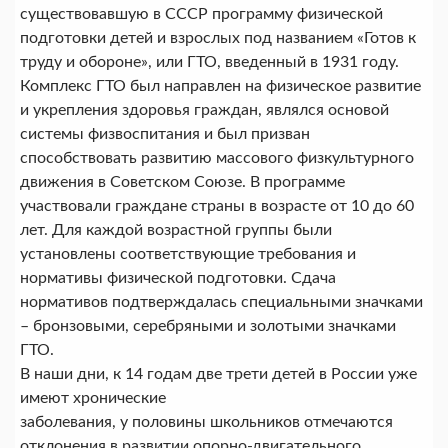
существовавшую в СССР программу физической
подготовки детей и взрослых под названием «Готов к
труду и обороне», или ГТО, введенный в 1931 году.
Комплекс ГТО был направлен на физическое развитие
и укрепления здоровья граждан, являлся основой
системы физвоспитания и был призван
способствовать развитию массового физкультурного
движения в Советском Союзе. В программе
участвовали граждане страны в возрасте от 10 до 60
лет. Для каждой возрастной группы были
установлены соответствующие требования и
нормативы физической подготовки. Сдача
нормативов подтверждалась специальными значками
– бронзовыми, серебряными и золотыми значками
ГТО.
В наши дни, к 14 годам две трети детей в России уже
имеют хронические
заболевания, у половины школьников отмечаются
отклонения в развитии опорно-двигательного