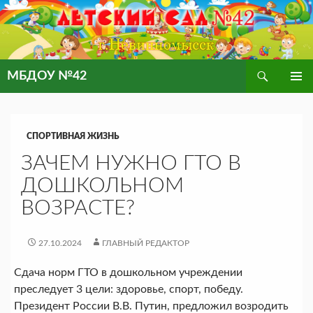
Поиск
МБДОУ №42
ПЕРЕЙТИ
ОСНОВ
К
МЕНЮ
СОДЕРЖИМОМУ
СПОРТИВНАЯ ЖИЗНЬ
ЗАЧЕМ НУЖНО ГТО В
ДОШКОЛЬНОМ
ВОЗРАСТЕ?
27.10.2024
ГЛАВНЫЙ РЕДАКТОР
Сдача норм ГТО в дошкольном учреждении
преследует 3 цели: здоровье, спорт, победу.
Президент России В.В. Путин, предложил возродить