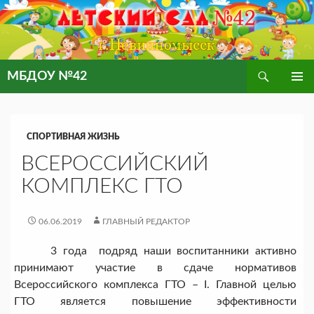
Поиск
МБДОУ №42
ПЕРЕЙТИ
ОСНОВ
К
МЕНЮ
СОДЕРЖИМОМУ
СПОРТИВНАЯ ЖИЗНЬ
ВСЕРОССИЙСКИЙ
КОМПЛЕКС ГТО
06.06.2019
ГЛАВНЫЙ РЕДАКТОР
3 года подряд наши воспитанники активно
принимают участие в сдаче нормативов
Всероссийского комплекса ГТО – I. Главной целью
ГТО является повышение эффективности