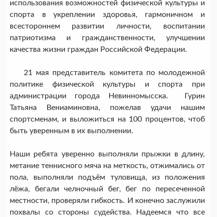
использования возможностей физической культуры и
спорта в укреплении здоровья, гармоничном и
всестороннем развитии личности, воспитании
патриотизма и гражданственности, улучшении
качества жизни граждан Российской Федерации.
21 мая представитель комитета по молодежной
политике физической культуры и спорта при
администрации города Невинномысска. Гурин
Татьяна Вениаминовна, пожелав удачи нашим
спортсменам, и выложиться на 100 процентов, чтоб
быть уверенным в их выполнении.
Наши ребята уверенно выполняли прыжки в длину,
метание теннисного мяча на меткость, отжимались от
пола, выполняли подъём туловища, из положения
лёжа, бегали челночный бег, бег по пересеченной
местности, проверяли гибкость. И конечно заслужили
похвалы со стороны судейства. Надеемся что все