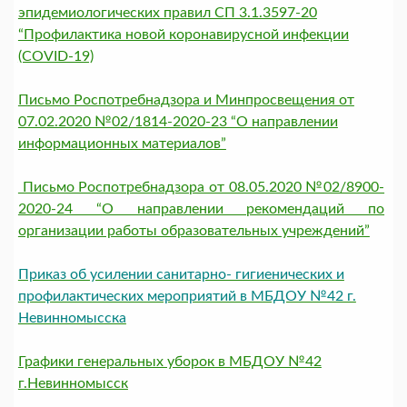
эпидемиологических правил СП 3.1.3597-20
“Профилактика новой коронавирусной инфекции
(COVID-19)
Письмо Роспотребнадзора и Минпросвещения от
07.02.2020 №02/1814-2020-23 “О направлении
информационных материалов”
Письмо Роспотребнадзора от 08.05.2020 №02/8900-
2020-24 “О направлении рекомендаций по
организации работы образовательных учреждений”
Приказ об усилении санитарно- гигиенических и
профилактических мероприятий в МБДОУ №42 г.
Невинномысска
Графики генеральных уборок в МБДОУ №42
г.Невинномысск