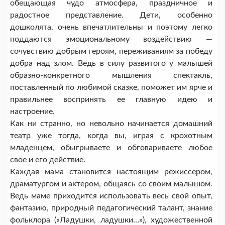
обещающая чудо атмосфера, праздничное и
радостное представление. Дети, особенно
дошколята, очень впечатлительны и поэтому легко
поддаются эмоциональному воздействию —
сочувствию добрым героям, переживаниям за победу
добра над злом. Ведь в силу развитого у малышей
образно-конкретного мышления спектакль,
поставленный по любимой сказке, поможет им ярче и
правильнее воспринять ее главную идею и
настроение.
Как ни странно, но невольно начинается домашний
театр уже тогда, когда вы, играя с крохотным
младенцем, обыгрываете и обговариваете любое
свое и его действие.
Каждая мама становится настоящим режиссером,
драматургом и актером, общаясь со своим малышом.
Ведь маме приходится использовать весь свой опыт,
фантазию, природный педагогический талант, знание
фольклора («Ладушки, ладушки…»), художественной