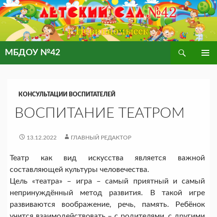
Поиск
МБДОУ №42
ПЕРЕЙТИ
ОСНОВ
К
МЕНЮ
СОДЕРЖИМОМУ
КОНСУЛЬТАЦИИ ВОСПИТАТЕЛЕЙ
ВОСПИТАНИЕ ТЕАТРОМ
13.12.2022
ГЛАВНЫЙ РЕДАКТОР
Театр как вид искусства является важной
составляющей культуры человечества.
Цель «театра» – игра – самый приятный и самый
непринуждённый метод развития. В такой игре
развиваются воображение, речь, память. Ребёнок
учится взаимодействовать – с родителями, с другими