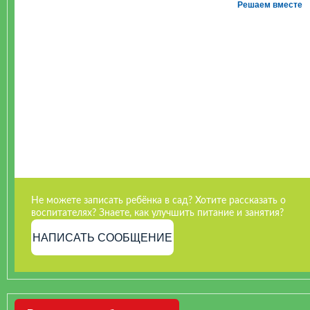
Решаем вместе
Не можете записать ребёнка в сад? Хотите рассказать о
воспитателях? Знаете, как улучшить питание и занятия?
НАПИСАТЬ СООБЩЕНИЕ