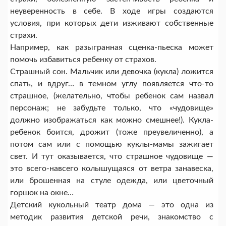
неуверенность в себе. В ходе игры создаются
условия, при которых дети изживают собственные
страхи.
Например, как разыгранная сценка-пьеска может
помочь избавиться ребенку от страхов.
Страшный сон. Мальчик или девочка (кукла) ложится
спать, и вдруг… в темном углу появляется что-то
страшное, (желательно, чтобы ребенок сам назвал
персонаж; не забудьте только, что «чудовище»
должно изображаться как можно смешнее!). Кукла-
ребенок боится, дрожит (тоже преувеличенно), а
потом сам или с помощью куклы-мамы зажигает
свет. И тут оказывается, что страшное чудовище —
это всего-навсего колышущаяся от ветра занавеска,
или брошенная на стуле одежда, или цветочный
горшок на окне…
Детский кукольный театр дома — это одна из
методик развития детской речи, знакомство с