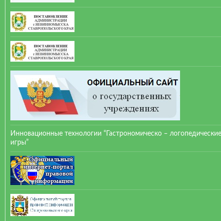
Инновационные технологии “Гастрономическо – логопедически
игры”