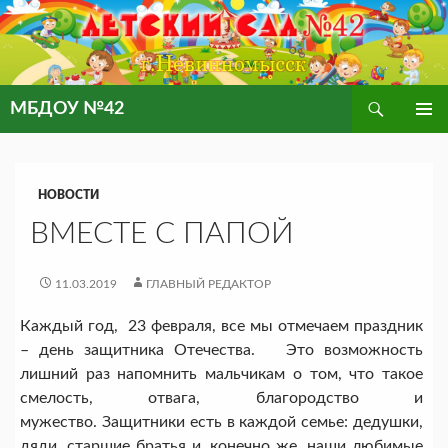
Поиск
МБДОУ №42
ПЕРЕЙТИ
ОСНОВ
К
МЕНЮ
СОДЕРЖИМОМУ
НОВОСТИ
ВМЕСТЕ С ПАПОЙ
11.03.2019
ГЛАВНЫЙ РЕДАКТОР
Каждый год, 23 февраля, все мы отмечаем праздник
– день защитника Отечества. Это возможность
лишний раз напомнить мальчикам о том, что такое
смелость, отвага, благородство и
мужество. Защитники есть в каждой семье: дедушки,
дяди, старшие братья и, конечно же, наши любимые