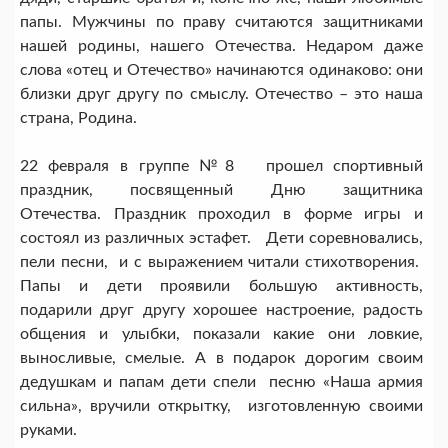
папы. Мужчины по праву считаются защитниками
нашей родины, нашего Отечества. Недаром даже
слова «отец и Отечество» начинаются одинаково: они
близки друг другу по смыслу. Отечество – это наша
страна, Родина.
22 февраля в группе №8 прошел спортивный
праздник, посвященный Дню защитника
Отечества. Праздник проходил в форме игры и
состоял из различных эстафет. Дети соревновались,
пели песни, и с выражением читали стихотворения.
Папы и дети проявили большую активность,
подарили друг другу хорошее настроение, радость
общения и улыбки, показали какие они ловкие,
выносливые, смелые. А в подарок дорогим своим
дедушкам и папам дети спели песню «Наша армия
сильна», вручили открытку, изготовленную своими
руками.