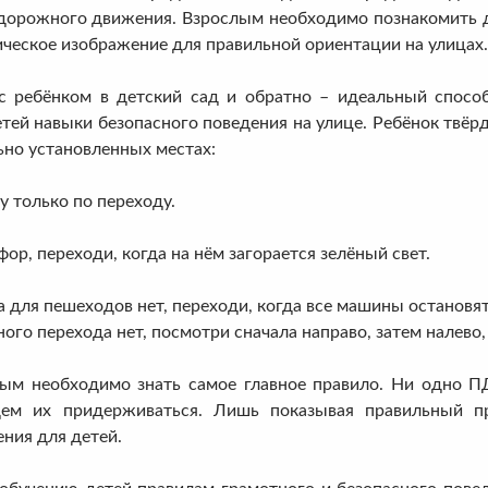
 дорожного движения. Взрослым необходимо познакомить 
ческое изображение для правильной ориентации на улицах.
ком в детский сад и обратно – идеальный способ не
тей навыки безопасного поведения на улице. Ребёнок твёр
ьно установленных местах:
у только по переходу.
фор, переходи, когда на нём загорается зелёный свет.
 для пешеходов нет, переходи, когда все машины остановят
ого перехода нет, посмотри сначала направо, затем налево,
обходимо знать самое главное правило. Ни одно ПДД
дем их придерживаться. Лишь показывая правильный п
ния для детей.