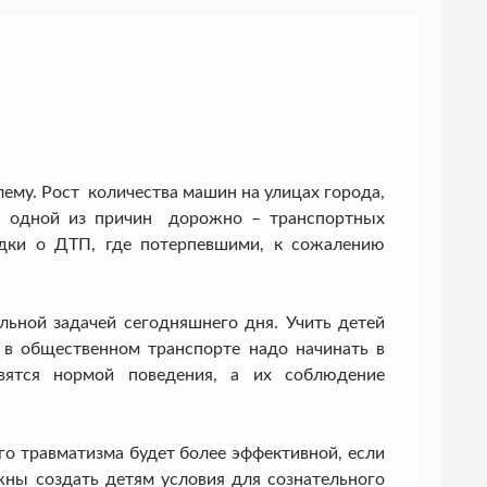
ему. Рост количества машин на улицах города,
ся одной из причин дорожно – транспортных
дки о ДТП, где потерпевшими, к сожалению
ой задачей сегодняшнего дня. Учить детей
, в общественном транспорте надо начинать в
овятся нормой поведения, а их соблюдение
травматизма будет более эффективной, если
жны создать детям условия для сознательного