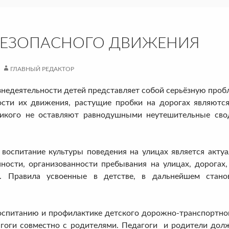
БЕЗОПАСНОГО ДВИЖЕНИЯ
ГЛАВНЫЙ РЕДАКТОР
недеятельности детей представляет собой серьёзную пробл
ости их движения, растущие пробки на дорогах являют
Никого не оставляют равнодушными неутешительные сво
ание культуры поведения на улицах является актуальн
ности, организованности пребывания на улицах, дорогах
е. Правила усвоенные в детстве, в дальнейшем стан
танию и профилактике детского дорожно-транспортного 
агоги совместно с родителями. Педагоги и родители дол