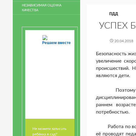
НЕЗАВИСИМАЯ ОЦЕНКА
КАЧЕСТВА
ПДД
УСПЕХ 
20.04.2018
Решаем вместе
Безопасность жиз
увеличение скор
происшествий. 
являются дети.
Поэтому воспит
дисциплинирован
раннем возраст
потребностью.
Работа по воспи
Не можете записать
её проводят пед
ребёнка в сад?