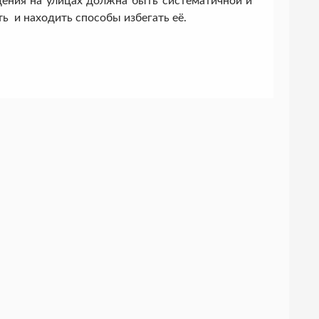
ния на улицах должна быть систематичной и
 и находить способы избегать её.