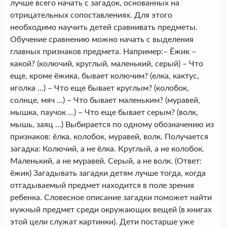
лучше всего начать с загадок, основанных на
отрицательных сопоставлениях. Для этого
необходимо научить детей сравнивать предметы.
Обучение сравнению можно начать с выделения
главных признаков предмета. Например:– Ёжик –
какой? (колючий, круглый, маленький, серый) – Что
еще, кроме ёжика, бывает колючим? (елка, кактус,
иголка …) – Что еще бывает круглым? (колобок,
солнце, мяч …) – Что бывает маленьким? (муравей,
мышка, паучок …) – Что еще бывает серым? (волк,
мышь, заяц …) Выбирается по одному обозначению из
признаков: ёлка, колобок, муравей, волк. Получается
загадка: Колючий, а не ёлка. Круглый, а не колобок.
Маленький, а не муравей. Серый, а не волк. (Ответ:
ёжик) Загадывать загадки детям лучше тогда, когда
отгадываемый предмет находится в поле зрения
ребенка. Словесное описание загадки поможет найти
нужный предмет среди окружающих вещей (в книгах
этой цели служат картинки). Дети постарше уже