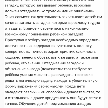
загадку, которую загадывает ребенок, взрослый
должен отгадывать «с трудом» или «с ошибками».
Такая совместная деятельность захватывает детей: им
хочется загадать загадки, которые взрослому трудно
отгадать. Главное – стремиться к максимально
возможному пониманию ребенком загадок!
Приступая к отбору загадок необходимо определять
доступность их содержания, учитывать полноту,
конкретность, точность характеристик, сложность
художественного образа, язык загадки, а также опыт
ребёнка, его знания. Отгадывание загадок и
объяснение вывода (доказательство) требуют от
ребёнка умения мыслить, рассуждать, творчески
решать логическую задачу, находить убедительную
форму выражения своих мыслей. Когда дети
овладеют различными способами доказательства, то
и отгадывать, а далее придумывать они будут легче и
точнее. Обучение детей придумыванию загадок