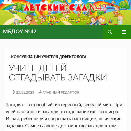
Поиск
МБДОУ №42
ПЕРЕЙТИ
ОСНОВ
К
МЕНЮ
СОДЕРЖИМОМУ
КОНСУЛЬТАЦИИ УЧИТЕЛЯ-ДЕФЕКТОЛОГА
УЧИТЕ ДЕТЕЙ
ОТГАДЫВАТЬ ЗАГАДКИ
25.11.2023
ГЛАВНЫЙ РЕДАКТОР
Загадка – это особый, интересный, весёлый мир. При
всей сложности загадок, отгадывание их – это игра.
Играя, ребенок учится решать настоящие логические
задачки. Самое главное достоинство загадок в том,