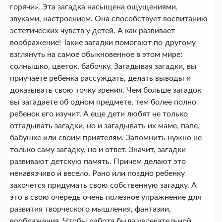
горячи». Эта загадка насыщена ощущениями,
звуками, настроением. Она способствует воспитанию
эстетических чувств у детей. А как развивает
воображение! Такие загадки помогают по-другому
взглянуть на самое обыкновенное в этом мире:
солнышко, цветок, бабочку. Загадывая загадки, вы
приучаете ребенка рассуждать, делать выводы и
доказывать свою точку зрения. Чем больше загадок
вы загадаете об одном предмете, тем более полно
ребенок его изучит. А еще дети любят не только
отгадывать загадки, но и загадывать их маме, папе,
бабушке или своим приятелям. Запомнить нужно не
только саму загадку, но и ответ. Значит, загадки
развивают детскую память. Причем делают это
ненавязчиво и весело. Рано или поздно ребенку
захочется придумать свою собственную загадку. А
это в свою очередь очень полезное упражнение для
развития творческого мышления, фантазии,
воображения. Чтобы работа была увлекательной,