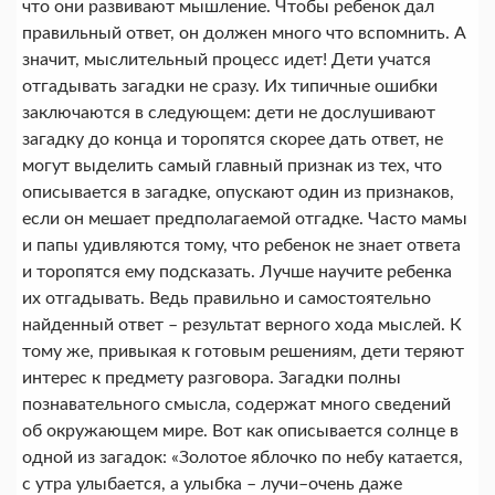
что они развивают мышление. Чтобы ребенок дал
правильный ответ, он должен много что вспомнить. А
значит, мыслительный процесс идет! Дети учатся
отгадывать загадки не сразу. Их типичные ошибки
заключаются в следующем: дети не дослушивают
загадку до конца и торопятся скорее дать ответ, не
могут выделить самый главный признак из тех, что
описывается в загадке, опускают один из признаков,
если он мешает предполагаемой отгадке. Часто мамы
и папы удивляются тому, что ребенок не знает ответа
и торопятся ему подсказать. Лучше научите ребенка
их отгадывать. Ведь правильно и самостоятельно
найденный ответ – результат верного хода мыслей. К
тому же, привыкая к готовым решениям, дети теряют
интерес к предмету разговора. Загадки полны
познавательного смысла, содержат много сведений
об окружающем мире. Вот как описывается солнце в
одной из загадок: «Золотое яблочко по небу катается,
с утра улыбается, а улыбка – лучи–очень даже