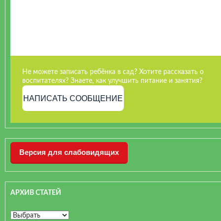
Не можете записать ребёнка в сад? Хотите рассказать о
воспитателях? Знаете, как улучшить питание и занятия?
НАПИСАТЬ СООБЩЕНИЕ
Версия для слабовидящих
АРХИВ СТАТЕЙ