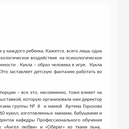
 у каждого ребенка. Кажется, всего лишь одна
сихологическое воздействие на психологическое
нности . Кукла – образ человека в игре. Кукла
 Это заставляет детскую фантазию работать во
орции – все это, несомненно, тоже влияет на
 выставкой, которую организовала нам директор
гогами группы № 8 и мамой Артема Горохова
60 кукол, изготовленных мамами, бабушками и
уденток кафедры Профессионального обучения
у «Ангел любви» и «Оберег» из ткани льна,