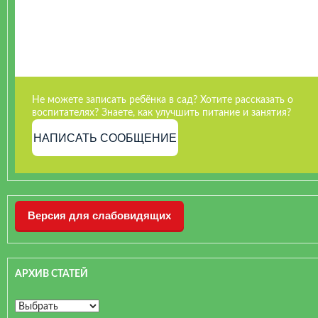
Не можете записать ребёнка в сад? Хотите рассказать о
воспитателях? Знаете, как улучшить питание и занятия?
НАПИСАТЬ СООБЩЕНИЕ
Версия для слабовидящих
АРХИВ СТАТЕЙ