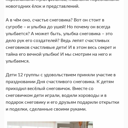
новогодних ёлок и представлений.
А в чём оно, счастье снеговика? Вот он стоит в
сугробе – и улыбка до ушей! Но почему он всегда
улыбается? А может быть, улыбка снеговика – это
дело рук его создателей? Ведь лепят счастливых
снеговиков счастливые дети! И в этом весь секрет и
тайна его вечной улыбки! И мы смотрим на него и
улыбаемся.
Дети 12 группы с удовольствием приняли участие в
праздновании Дня счастливого снеговика. К детям
приходил весёлый снеговичок. Вместе со
снеговичком дети играли, водили хороводы и в
подарок снеговику и его друзьям подарили открытки
и поделки, сделанные своими руками.