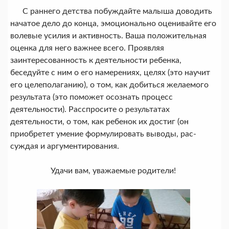
С раннего детства побуждайте малыша доводить
начатое дело до конца, эмоционально оценивайте его
волевые усилия и активность. Ваша положительная
оценка для него важнее всего. Проявляя
заинтересованность к деятельности ребенка,
беседуйте с ним о его намерениях, целях (это научит
его целеполаганию), о том, как добиться желаемого
результа­та (это поможет осознать процесс
деятельности). Расспросите о ре­зультатах
деятельности, о том, как ребенок их достиг (он
приобретет умение формулировать выводы, рас­
суждая и аргументирования.
Удачи вам, уважаемые родители!