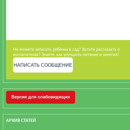
Не можете записать ребёнка в сад? Хотите рассказать о
воспитателях? Знаете, как улучшить питание и занятия?
НАПИСАТЬ СООБЩЕНИЕ
Версия для слабовидящих
АРХИВ СТАТЕЙ