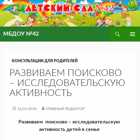
Поиск
МБДОУ №42
ПЕРЕЙТИ
ОСНОВ
К
МЕНЮ
СОДЕРЖИМОМУ
КОНСУЛЬТАЦИИ ДЛЯ РОДИТЕЛЕЙ
РАЗВИВАЕМ ПОИСКОВО
– ИССЛЕДОВАТЕЛЬСКУЮ
АКТИВНОСТЬ
12.03.2018
ГЛАВНЫЙ РЕДАКТОР
Развиваем поисково – исследовательскую
активность детей в семье