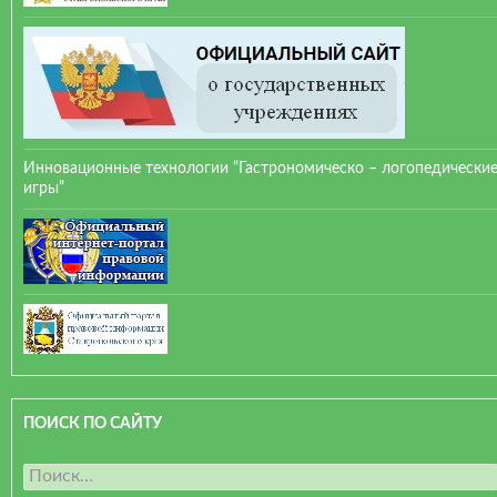
Инновационные технологии “Гастрономическо – логопедически
игры”
ПОИСК ПО САЙТУ
Н
а