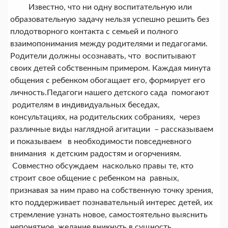
Известно, что ни одну воспитательную или
образовательную задачу нельзя успешно решить без
плодотворного контакта с семьей и полного
взаимопонимания между родителями и педагогами.
Родители должны осознавать, что воспитывают
своих детей собственным примером. Каждая минута
общения с ребенком обогащает его, формирует его
личность.
Педагоги нашего детского сада помогают
родителям в индивидуальных беседах,
консультациях, на родительских собраниях, через
различные виды наглядной агитации – рассказываем
и показываем в необходимости повседневного
внимания к детским радостям и огорчениям.
Совместно обсуждаем насколько правы те, кто
строит свое общение с ребенком на равных,
признавая за ним право на собственную точку зрения,
кто поддерживает познавательный интерес детей, их
стремление узнать новое, самостоятельно выяснить
непонятное, желание вникнуть в сущность