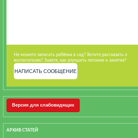
Не можете записать ребёнка в сад? Хотите рассказать о
воспитателях? Знаете, как улучшить питание и занятия?
НАПИСАТЬ СООБЩЕНИЕ
Версия для слабовидящих
АРХИВ СТАТЕЙ