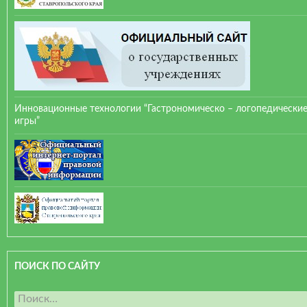
Инновационные технологии “Гастрономическо – логопедически
игры”
ПОИСК ПО САЙТУ
Н