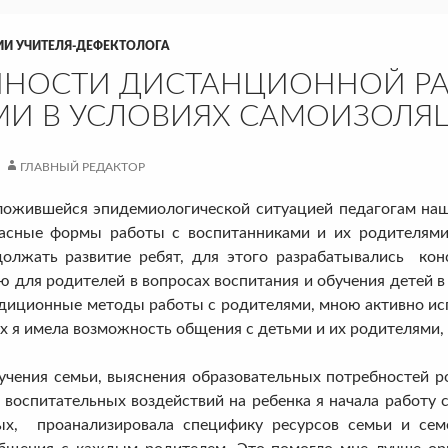
ИИ УЧИТЕЛЯ-ДЕФЕКТОЛОГА
НОСТИ ДИСТАНЦИОННОЙ РА
МИ В УСЛОВИЯХ САМОИЗОЛЯ
ГЛАВНЫЙ РЕДАКТОР
ившейся эпидемиологической ситуацией педагогам наше
асные формы работы с воспитанниками и их родителями.
олжать развитие ребят, для этого разрабатывались кон
для родителей в вопросах воспитания и обучения детей в с
адиционные методы работы с родителями, мною активно ис
я имела возможность общения с детьми и их родителями, 
я семьи, выяснения образовательных потребностей роди
 воспитательных воздействий на ребенка я начала работу с
ых, проанализировала специфику ресурсов семьи и сем