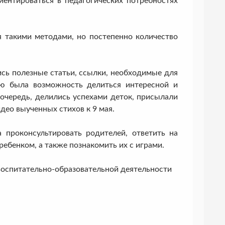
ентироваться в педагогических потребностях
акими методами, но постепенно количество
 полезные статьи, ссылки, необходимые для
ию была возможность делиться интересной и
 очередь, делились успехами деток, присылали
део выученных стихов к 9 мая.
оконсультировать родителей, ответить на
ебенком, а также познакомить их с играми.
спитательно-образовательной деятельности