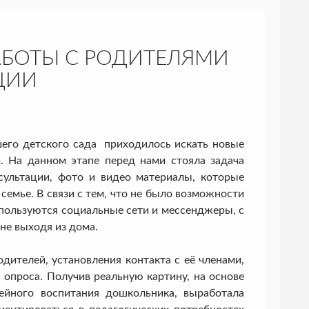
БОТЫ С РОДИТЕЛЯМИ
ЦИИ
го детского сада приходилось искать новые
 На данном этапе перед нами стояла задача
сультации, фото и видео материалы, которые
емье. В связи с тем, что не было возможности
пользуются социальные сети и мессенджеры, с
не выходя из дома.
телей, установления контакта с её членами,
 опроса. Получив реальную картину, на основе
ейного воспитания дошкольника, выработала