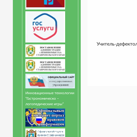
Учитель-дефекто
Инновационные технологии
“Гастрономическо –
логопедические игры”