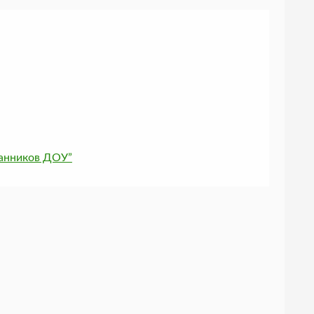
танников ДОУ”