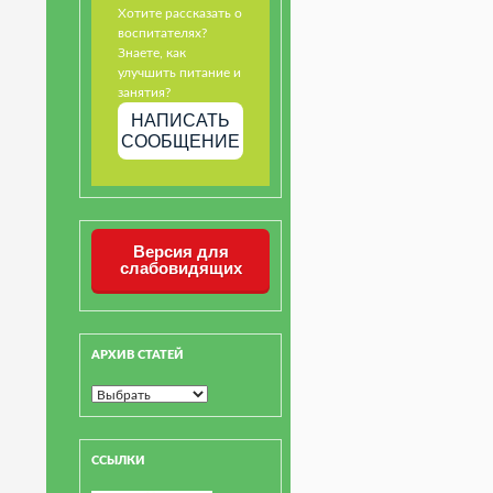
Хотите рассказать о
воспитателях?
Знаете, как
улучшить питание и
занятия?
НАПИСАТЬ
СООБЩЕНИЕ
Версия для
слабовидящих
АРХИВ СТАТЕЙ
ССЫЛКИ