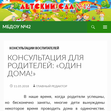
Поиск
МБДОУ №42
ПЕРЕЙТИ
ОСНОВ
К
МЕНЮ
СОДЕРЖИМОМУ
КОНСУЛЬТАЦИИ ВОСПИТАТЕЛЕЙ
КОНСУЛЬТАЦИЯ ДЛЯ
РОДИТЕЛЕЙ: «ОДИН
ДОМА!»
11.05.2018
ГЛАВНЫЙ РЕДАКТОР
В наше время, когда родители успешны,
но бесконечно заняты, многие дети вынуждены
некоторое время проводить дома в одиночестве.