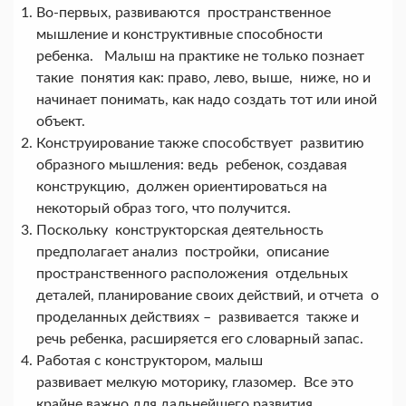
Во-первых, развиваются пространственное
мышление и конструктивные способности
ребенка. Малыш на практике не только познает
такие понятия как: право, лево, выше, ниже, но и
начинает понимать, как надо создать тот или иной
объект.
Конструирование также способствует развитию
образного мышления: ведь ребенок, создавая
конструкцию, должен ориентироваться на
некоторый образ того, что получится.
Поскольку конструкторская деятельность
предполагает анализ постройки, описание
пространственного расположения отдельных
деталей, планирование своих действий, и отчета о
проделанных действиях – развивается также и
речь ребенка, расширяется его словарный запас.
Работая с конструктором, малыш
развивает мелкую моторику, глазомер. Все это
крайне важно для дальнейшего развития