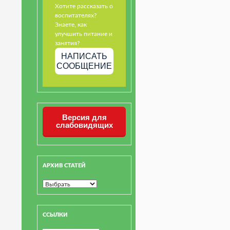
Хотите рассказать о
воспитателях?
Знаете, как
улучшить питание и
занятия?
НАПИСАТЬ
СООБЩЕНИЕ
Версия для
слабовидящих
АРХИВ СТАТЕЙ
ССЫЛКИ