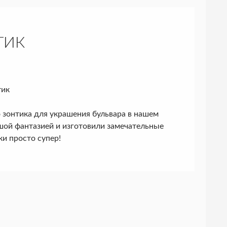
ТИК
тик
зонтика для украшения бульвара в нашем
шой фантазией и изготовили замечательные
ки просто супер!