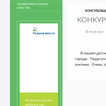
НЕЗАВИСИМАЯ ОЦЕНКА
КАЧЕСТВА
КОНСУЛЬТАЦ
КОНКУР
05.09.2017
Решаем вместе
В нашем детском
городе. Педагоги
зонтики. Очень т
Не можете записать
ребёнка в сад?