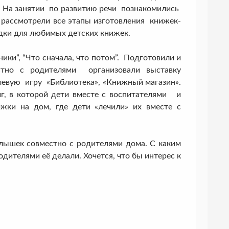
а. На занятии по развитию речи познакомились
 рассмотрели все этапы изготовления книжек-
дки для любимых детских книжек.
”, “Что сначала, что потом”. Подготовили и
стно с родителями организовали выставку
левую игру «Библиотека», «Книжный магазин».
г, в которой дети вместе с воспитателями и
жки на дом, где дети «лечили» их вместе с
шек совместно с родителями дома. С каким
одителями её делали. Хочется, что бы интерес к