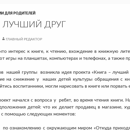
ИИ ДЛЯ РОДИТЕЛЕЙ
– ЛУЧШИЙ ДРУГ
ГЛАВНЫЙ РЕДАКТОР
интерес к книге, к чтению, вхождение в книжную литер
т игры на планшетах, компьютерах и телефонах, а также п
шей группы возникла идея проекта «Книга – лучший 
ие на снижение у наших детей культуры обращения с кни
йтись воспитанники, могли нарисовать в книге или порвать е
ачался с вопроса у ребят, во время чтения книги. Нас
дположения детей: что их делает продавец в магазине, 
ей с помощью следующих моментов:
ознакомлению с окружающим миром «Откуда приходят 