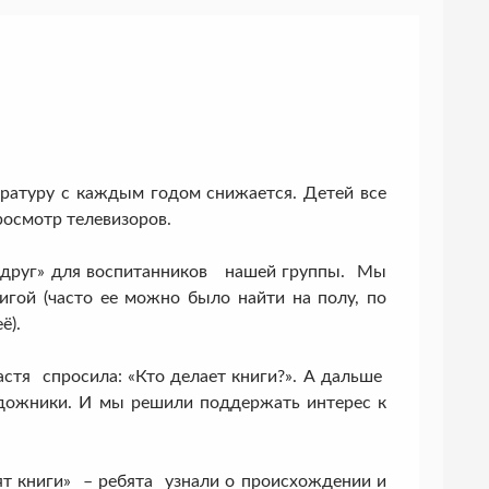
атуру с каждым годом снижается. Детей все
росмотр телевизоров.
друг» для воспитанников нашей группы. Мы
гой (часто ее можно было найти на полу, по
ё).
тя спросила: «Кто делает книги?». А дальше
художники. И мы решили поддержать интерес к
книги» – ребята узнали о происхождении и