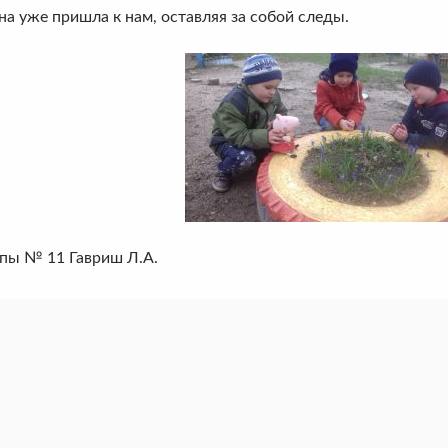
же пришла к нам, оставляя за собой следы.
ппы № 11 Гавриш Л.А.