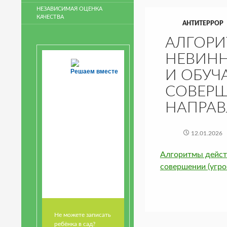
НЕЗАВИСИМАЯ ОЦЕНКА
КАЧЕСТВА
АНТИТЕРРОР
АЛГОРИ
НЕВИНН
Решаем вместе
И ОБУЧ
СОВЕРШ
НАПРА
12.01.2026
Алгоритмы дейст
совершении (угро
Не можете записать
ребёнка в сад?