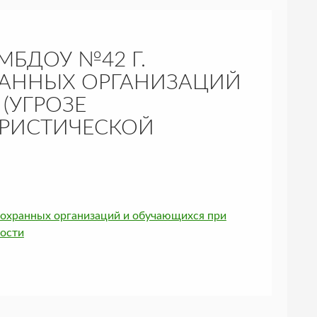
БДОУ №42 Г.
РАННЫХ ОРГАНИЗАЦИЙ
(УГРОЗЕ
ОРИСТИЧЕСКОЙ
охранных организаций и обучающихся при
ности