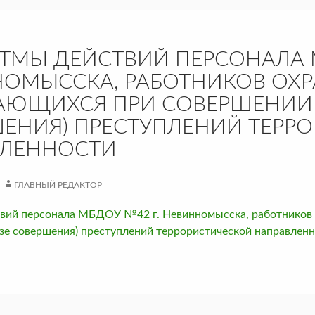
ТМЫ ДЕЙСТВИЙ ПЕРСОНАЛА М
ОМЫССКА, РАБОТНИКОВ ОХ
АЮЩИХСЯ ПРИ СОВЕРШЕНИИ 
ЕНИЯ) ПРЕСТУПЛЕНИЙ ТЕРР
ВЛЕННОСТИ
ГЛАВНЫЙ РЕДАКТОР
вий персонала МБДОУ №42 г. Невинномысска, работников 
зе совершения) преступлений террористической направлен