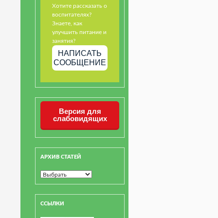
Хотите рассказать о
воспитателях?
Знаете, как
улучшить питание и
занятия?
НАПИСАТЬ
СООБЩЕНИЕ
Версия для
слабовидящих
АРХИВ СТАТЕЙ
ССЫЛКИ