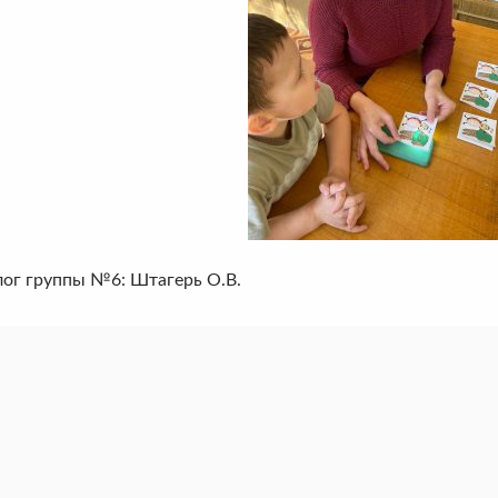
лог группы №6: Штагерь О.В.