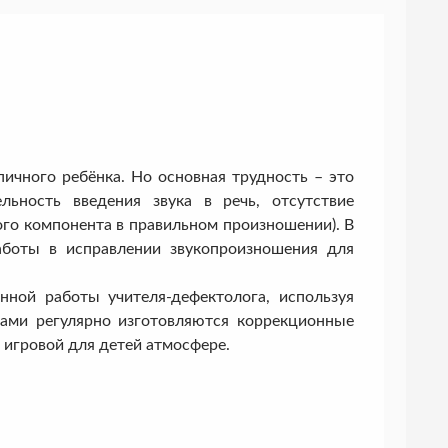
пичного ребёнка. Но основная трудность – это
ьность введения звука в речь, отсутствие
ого компонента в правильном произношении). В
аботы в исправлении звукопроизношения для
ной работы учителя-дефектолога, используя
ами регулярно изготовляются коррекционные
 игровой для детей атмосфере.