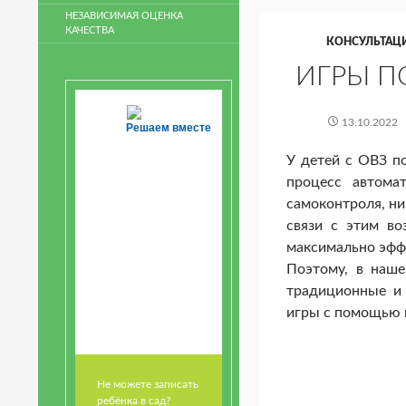
НЕЗАВИСИМАЯ ОЦЕНКА
КАЧЕСТВА
КОНСУЛЬТАЦ
ИГРЫ П
13.10.2022
Решаем вместе
У детей с ОВЗ по
процесс автома
самоконтроля, ни
связи с этим во
максимально эфф
Поэтому, в наше
традиционные и 
игры с помощью к
Не можете записать
ребёнка в сад?