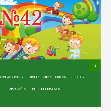
ЕЗОПАСНОСТЬ
КОНСУЛЬТАЦИИ, ПОЛЕЗНЫЕ СОВЕТЫ
КАРТА САЙТА
ИНТЕРНЕТ-ПРИЕМНАЯ