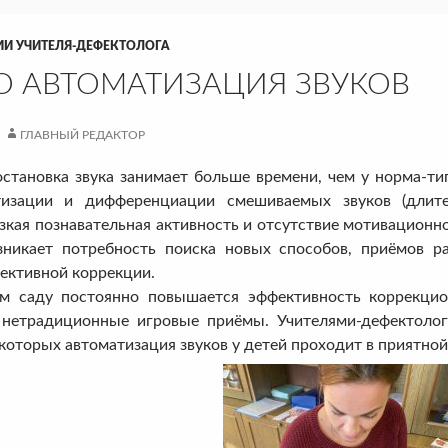
ИИ УЧИТЕЛЯ-ДЕФЕКТОЛОГА
О АВТОМАТИЗАЦИЯ ЗВУКОВ
ГЛАВНЫЙ РЕДАКТОР
становка звука занимает больше времени, чем у норма-ти
тизации и дифференциации смешиваемых звуков (длител
зкая познавательная активность и отсутствие мотивационн
зникает потребность поиска новых способов, приёмов р
ективной коррекции.
м саду постоянно повышается эффективность коррекцион
нетрадиционные игровые приёмы. Учителями-дефектолог
оторых автоматизация звуков у детей проходит в приятной