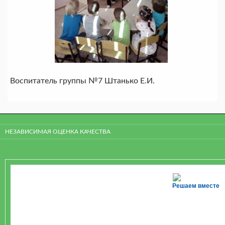
Воспитатель группы №7 Штанько Е.И.
НЕЗАВИСИМАЯ ОЦЕНКА КАЧЕСТВА
Решаем вместе