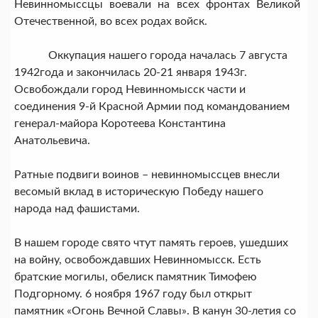
Невинномыссцы воевали на всех фронтах Великой
Отечественной, во всех родах войск.
Оккупация нашего города началась 7 августа
1942года и закончилась 20-21 января 1943г.
Освобождали город Невинномысск части и
соединения 9-й Красной Армии под командованием
генерал-майора Коротеева Константина
Анатольевича.
Ратные подвиги воинов – невинномыссцев внесли
весомый вклад в историческую Победу нашего
народа над фашистами.
В нашем городе свято чтут память героев, ушедших
на войну, освобождавших Невинномысск. Есть
братские могилы, обелиск памятник Тимофею
Подгорному. 6 ноября 1967 году был открыт
памятник «Огонь Вечной Славы». В канун 30-летия со