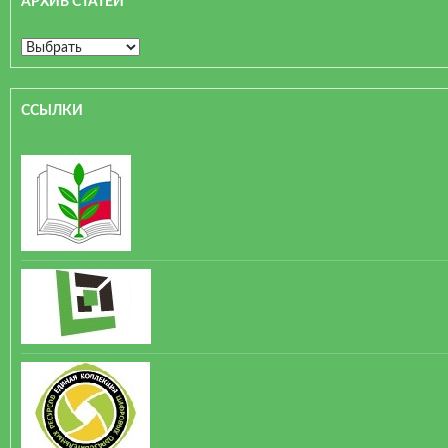
АРХИВ СТАТЕЙ
ССЫЛКИ