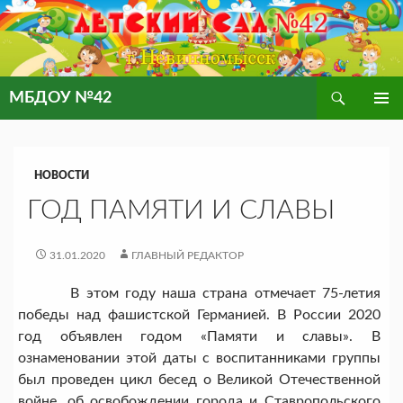
Поиск
МБДОУ №42
ПЕРЕЙТИ
ОСНОВ
К
МЕНЮ
СОДЕРЖИМОМУ
НОВОСТИ
ГОД ПАМЯТИ И СЛАВЫ
31.01.2020
ГЛАВНЫЙ РЕДАКТОР
В этом году наша страна отмечает 75-летия
победы над фашистской Германией. В России 2020
год объявлен годом «Памяти и славы». В
ознаменовании этой даты с воспитанниками группы
был проведен цикл бесед о Великой Отечественной
войне, об освобождении города и Ставропольского