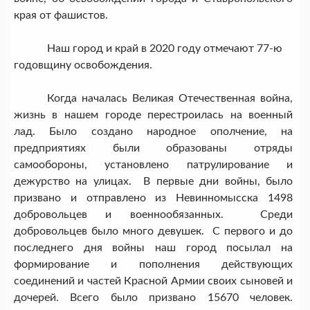
края от фашистов.
Наш город и край в 2020 году отмечают 77-ю
годовщину освобождения.
Когда началась Великая Отечественная война,
жизнь в нашем городе перестроилась на военный
лад. Было создано народное ополчение, на
предприятиях были образованы отряды
самообороны, установлено патрулирование и
дежурство на улицах. В первые дни войны, было
призвано и отправлено из Невинномысска 1498
добровольцев и военнообязанных. Среди
добровольцев было много девушек. С первого и до
последнего дня войны наш город посылал на
формирование и пополнения действующих
соединений и частей Красной Армии своих сыновей и
дочерей. Всего было призвано 15670 человек.