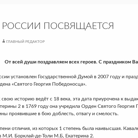
 РОССИИ ПОСВЯЩАЕТСЯ
ГЛАВНЫЙ РЕДАКТОР
От всей души поздравляем всех героев. С праздником В
и установлен Государственной Думой в 2007 году и праздн
дена «Святого Георгия Победоносца».
свою историю ведёт с 18 века, эта дата приурочена к вы
ерины 2 в 1769 году она учредила Орден Святого Георгия 
ны проявившие в бою доблесть, отвагу и смелость.
пени отличия, из которых 1 степень была наивысшая. Кавале
в М.И. Борклай-де-Толи М.Б, Екатерина 2.