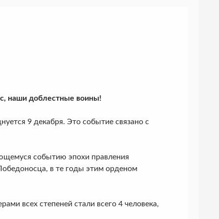
ас, наши доблестные воины!
уется 9 декабря. Это событие связано с
дающемуся событию эпохи правления
Победоносца, в те годы этим орденом
рами всех степеней стали всего 4 человека,