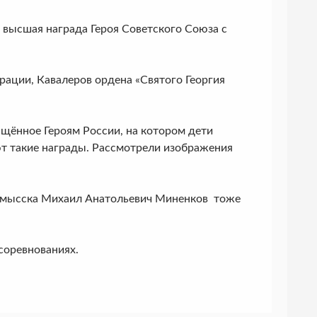
 высшая награда Героя Советского Союза с
рации, Кавалеров ордена «Святого Георгия
щённое Героям России, на котором дети
ают такие награды. Рассмотрели изображения
номысска Михаил Анатольевич Миненков тоже
соревнованиях.