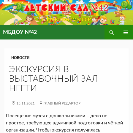
Поиск
МБДОУ №42
ПЕРЕЙТИ
ОСНОВ
К
МЕНЮ
СОДЕРЖИМОМУ
НОВОСТИ
ЭКСКУРСИЯ В
ВЫСТАВОЧНЫЙ ЗАЛ
НГГТИ
15.11.2021
ГЛАВНЫЙ РЕДАКТОР
Посещение музея с дошкольниками – дело не
простое, требующее вдумчивой подготовки и чёткой
организации. Чтобы экскурсия получилась