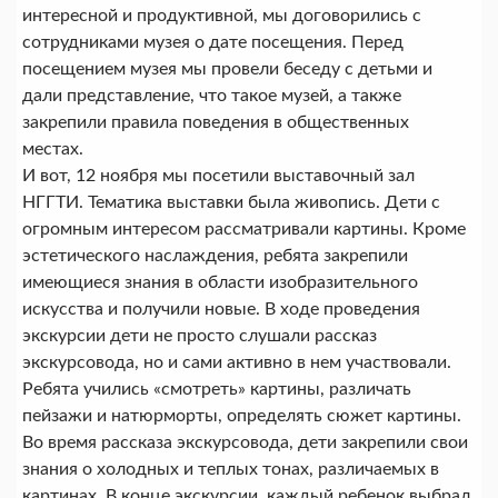
интересной и продуктивной, мы договорились с
сотрудниками музея о дате посещения. Перед
посещением музея мы провели беседу с детьми и
дали представление, что такое музей, а также
закрепили правила поведения в общественных
местах.
И вот, 12 ноября мы посетили выставочный зал
НГГТИ. Тематика выставки была живопись. Дети с
огромным интересом рассматривали картины. Кроме
эстетического наслаждения, ребята закрепили
имеющиеся знания в области изобразительного
искусства и получили новые. В ходе проведения
экскурсии дети не просто слушали рассказ
экскурсовода, но и сами активно в нем участвовали.
Ребята учились «смотреть» картины, различать
пейзажи и натюрморты, определять сюжет картины.
Во время рассказа экскурсовода, дети закрепили свои
знания о холодных и теплых тонах, различаемых в
картинах. В конце экскурсии, каждый ребенок выбрал