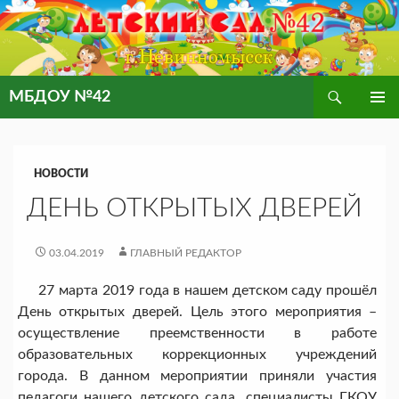
Поиск
МБДОУ №42
ПЕРЕЙТИ
ОСНОВ
К
МЕНЮ
СОДЕРЖИМОМУ
НОВОСТИ
ДЕНЬ ОТКРЫТЫХ ДВЕРЕЙ
03.04.2019
ГЛАВНЫЙ РЕДАКТОР
27 марта 2019 года в нашем детском саду прошёл
День открытых дверей. Цель этого мероприятия –
осуществление преемственности в работе
образовательных коррекционных учреждений
города. В данном мероприятии приняли участия
педагоги нашего детского сада, специалисты ГКОУ