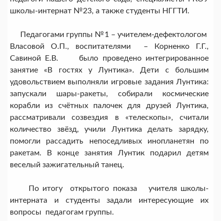
школы-интернат №23, а также студенты НГГТИ.
Педагогами группы №1 – учителем-дефектологом
Власовой О.П., воспитателями – Корненко Г.Г.,
Савиной Е.В. было проведено интегрированное
занятие «В гостях у Лунтика». Дети с большим
удовольствием выполняли игровые задания Лунтика:
запускали шары-ракеты, собирали космические
корабли из счётных палочек для друзей Лунтика,
рассматривали созвездия в «телескопы», считали
количество звёзд, учили Лунтика делать зарядку,
помогли рассадить непоседливых инопланетян по
ракетам. В конце занятия Лунтик подарил детям
веселый зажигательный танец.
По итогу открытого показа учителя школы-
интерната и студенты задали интересующие их
вопросы педагогам группы.