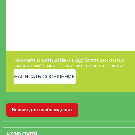
Не можете записать ребёнка в сад? Хотите рассказать о
воспитателях? Знаете, как улучшить питание и занятия?
НАПИСАТЬ СООБЩЕНИЕ
Версия для слабовидящих
АРХИВ СТАТЕЙ