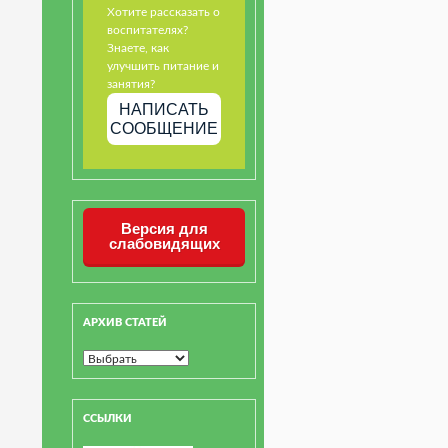
Хотите рассказать о
воспитателях?
Знаете, как
улучшить питание и
занятия?
НАПИСАТЬ
СООБЩЕНИЕ
Версия для
слабовидящих
АРХИВ СТАТЕЙ
ССЫЛКИ