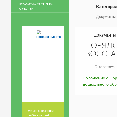
НЕЗАВИСИМАЯ ОЦЕНКА
Категория
КАЧЕСТВА
Документы
ДОКУМЕНТЫ
Решаем вместе
ПОРЯДО
ВОССТА
10.09.2025
Положение о Пор
дошкольного обр
Не можете записать
ребёнка в сад?