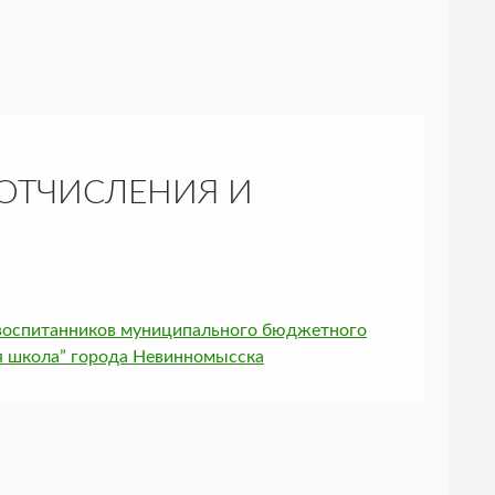
 ОТЧИСЛЕНИЯ И
я воспитанников муниципального бюджетного
я школа” города Невинномысска