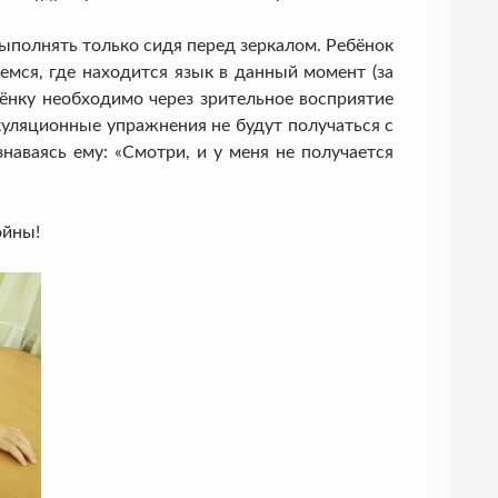
полнять только сидя перед зеркалом. Ребёнок
емся, где находится язык в данный момент (за
бёнку необходимо через зрительное восприятие
куляционные упражнения не будут получаться с
наваясь ему: «Смотри, и у меня не получается
ойны!