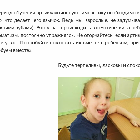
иод обучения артикуляционную гимнастику необходимо вы
, что делает его язычок. Ведь мы, взрослые, не задумыва
ними зубами). Это у нас происходит автоматически, а ре
оматизм, постоянно упражняясь. Не огорчайтесь, если арти
е у вас. Попробуйте повторить их вместе с ребёнком, приз
обуем вместе».
Будьте терпеливы, ласковы и спок