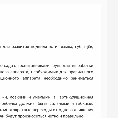
для развития подвижности языка, губ, щёк,
 сада с воспитанниками групп для выработки
ого аппарата, необходимых для правильного
ционного аппарата необходимо заниматься
ми, ловкими и умелыми, а артикуляционная
 ребенка должны быть сильными и гибкими,
ть многократные переходы от одного движения
ечи будут произноситься четко и правильно.