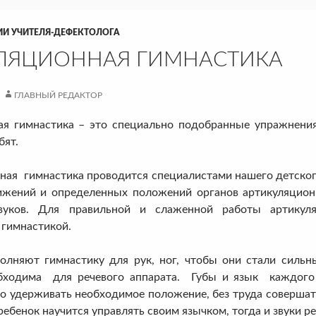
ИИ УЧИТЕЛЯ-ДЕФЕКТОЛОГА
ЛЯЦИОННАЯ ГИМНАСТИКА
ГЛАВНЫЙ РЕДАКТОР
 гимнастика – это специально подобранные упражнения 
бят.
 гимнастика проводится специалистами нашего детского
жений и определенных положений органов артикуляционн
вуков. Для правильной и слаженной работы артикуля
 гимнастикой.
ют гимнастику для рук, ног, чтобы они стали сильны
бходима для речевого аппарата. Губы и язык каждого
о удерживать необходимое положение, без труда соверша
ребенок научится управлять своим язычком, тогда и звуки р