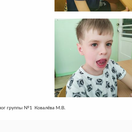
лог группы №1 Ковалёва М.В.