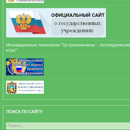
Инновационные технологии “Гастрономическо – логопедически
игры”
ПОИСК ПО САЙТУ
Н