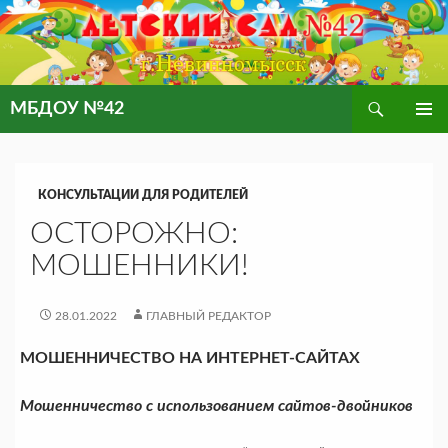
Поиск
МБДОУ №42
ПЕРЕЙТИ
ОСНОВ
К
МЕНЮ
СОДЕРЖИМОМУ
КОНСУЛЬТАЦИИ ДЛЯ РОДИТЕЛЕЙ
ОСТОРОЖНО:
МОШЕННИКИ!
28.01.2022
ГЛАВНЫЙ РЕДАКТОР
МОШЕННИЧЕСТВО НА ИНТЕРНЕТ-САЙТАХ
Мошенничество с использованием сайтов-двойников