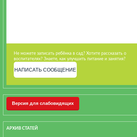
Не можете записать ребёнка в сад? Хотите рассказать о
воспитателях? Знаете, как улучшить питание и занятия?
НАПИСАТЬ СООБЩЕНИЕ
Версия для слабовидящих
АРХИВ СТАТЕЙ